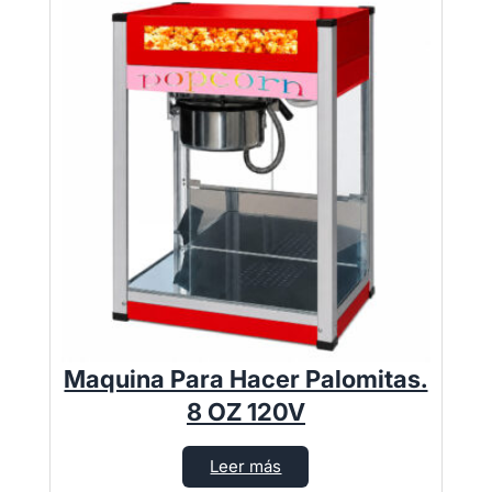
Maquina Para Hacer Palomitas.
8 OZ 120V
Leer más