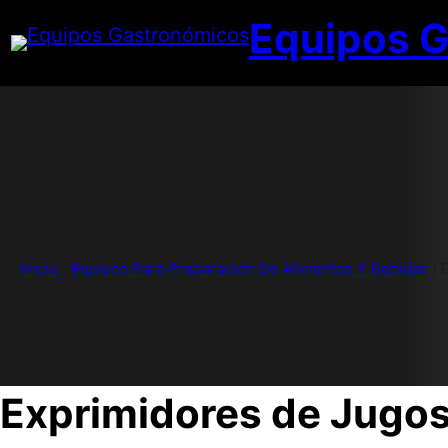
Saltar
Equipos 
al
contenido
Inicio
/
Equipos Para Preparación De Alimentos Y Bebidas
/ 
Exprimidores de Jugo