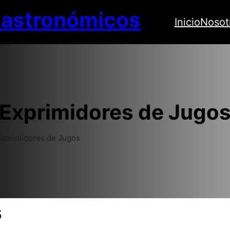
Gastronómicos
Inicio
Nosot
Exprimidores de Jugo
Exprimidores de Jugos
s