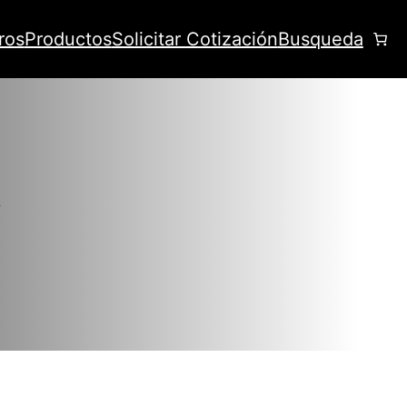
ros
Productos
Solicitar Cotización
Busqueda
s