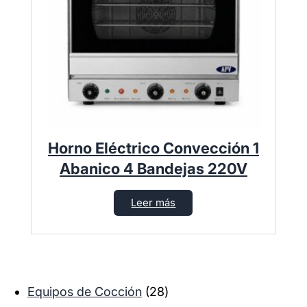
Horno Eléctrico Convección 1
Abanico 4 Bandejas 220V
Leer más
2
Equipos de Cocción
28