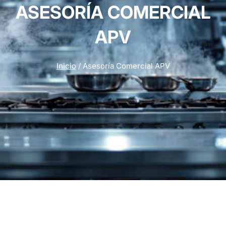
ASESORÍA COMERCIAL
APV
Inicio
/ Asesoría Comercial APV