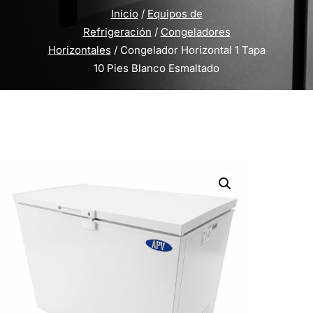
Inicio
/
Equipos de
Refrigeración
/
Congeladores
Horizontales
/ Congelador Horizontal 1 Tapa
10 Pies Blanco Esmaltado
Inicio
/
Equipos de Refrigeración
/
Congeladores
Horizontales
/ Congelador Horizontal 1 Tapa 10
Pies Blanco Esmaltado