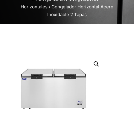
Horizontales
/ Congelador Horizontal Acero
Inoxidable 2 Tapas
Inicio
/
Equipos de Refrigeración
/
Congeladores
Horizontales
/ Congelador Horizontal Acero
Inoxidable 2 Tapas