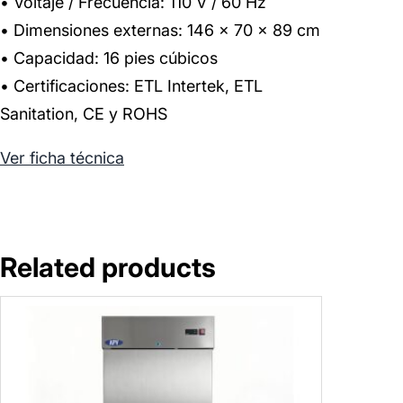
• Voltaje / Frecuencia: 110 V / 60 Hz
• Dimensiones externas: 146 × 70 × 89 cm
• Capacidad: 16 pies cúbicos
• Certificaciones: ETL Intertek, ETL
Sanitation, CE y ROHS
Ver ficha técnica
Related products