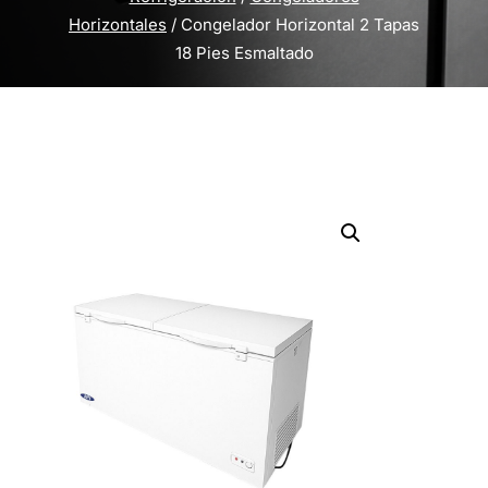
Horizontales
/ Congelador Horizontal 2 Tapas
18 Pies Esmaltado
Inicio
/
Equipos de Refrigeración
/
Congeladores
Horizontales
/ Congelador Horizontal 2 Tapas 18
Pies Esmaltado