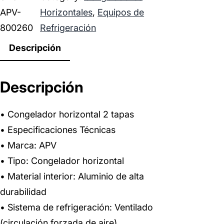
APV-
Horizontales
, 
Equipos de
800260
Refrigeración
Descripción
Descripción
• Congelador horizontal 2 tapas
• Especificaciones Técnicas
• Marca: APV
• Tipo: Congelador horizontal
• Material interior: Aluminio de alta
durabilidad
• Sistema de refrigeración: Ventilado
(circulación forzada de aire)