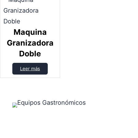
Maquina
Granizadora
Doble
Leer más