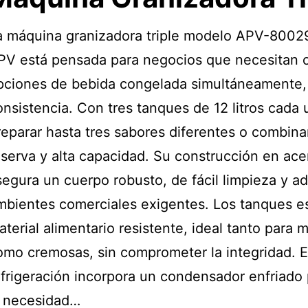
a máquina granizadora triple modelo APV-8002
PV está pensada para negocios que necesitan o
pciones de bebida congelada simultáneamente, 
onsistencia. Con tres tanques de 12 litros cada 
reparar hasta tres sabores diferentes o combinar
eserva y alta capacidad. Su construcción en ace
segura un cuerpo robusto, de fácil limpieza y 
mbientes comerciales exigentes. Los tanques e
aterial alimentario resistente, ideal tanto para 
omo cremosas, sin comprometer la integridad. E
efrigeración incorpora un condensador enfriado 
a necesidad…