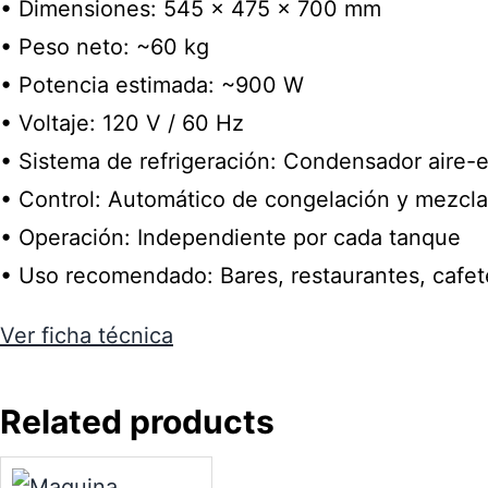
• Dimensiones: 545 × 475 × 700 mm
• Peso neto: ~60 kg
• Potencia estimada: ~900 W
• Voltaje: 120 V / 60 Hz
• Sistema de refrigeración: Condensador aire-e
• Control: Automático de congelación y mezcla
• Operación: Independiente por cada tanque
• Uso recomendado: Bares, restaurantes, cafete
Ver ficha técnica
Related products