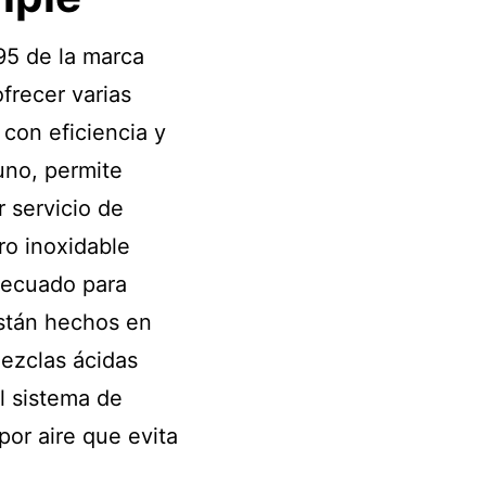
95 de la marca
frecer varias
con eficiencia y
uno, permite
 servicio de
ro inoxidable
adecuado para
stán hechos en
mezclas ácidas
l sistema de
por aire que evita