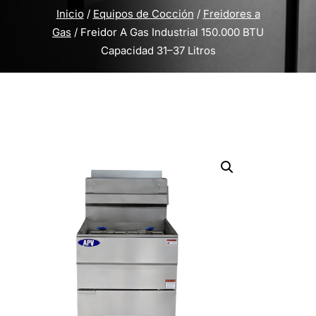
Inicio
/
Equipos de Cocción
/
Freidores a
Gas
/ Freidor A Gas Industrial 150.000 BTU
Capacidad 31–37 Litros
Inicio
/
Equipos de Cocción
/
Freidores a
Gas
/ Freidor A Gas Industrial 150.000 BTU
Capacidad 31–37 Litros