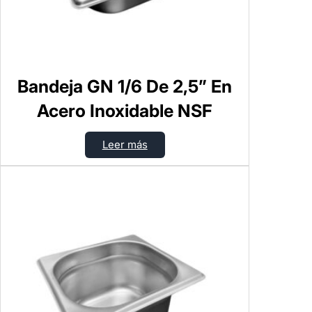
Bandeja GN 1/6 De 2,5” En
Acero Inoxidable NSF
Leer más