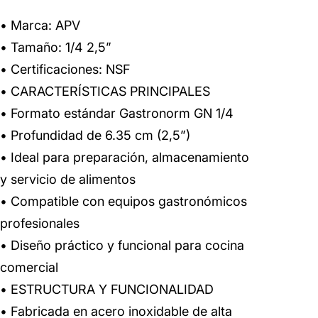
• Marca: APV
• Tamaño: 1/4 2,5”
• Certificaciones: NSF
• CARACTERÍSTICAS PRINCIPALES
• Formato estándar Gastronorm GN 1/4
• Profundidad de 6.35 cm (2,5”)
• Ideal para preparación, almacenamiento
y servicio de alimentos
• Compatible con equipos gastronómicos
profesionales
• Diseño práctico y funcional para cocina
comercial
• ESTRUCTURA Y FUNCIONALIDAD
• Fabricada en acero inoxidable de alta