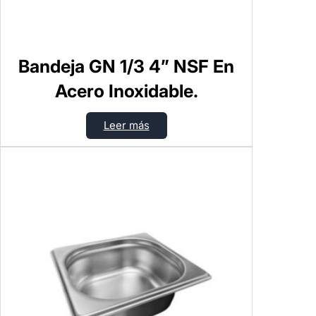
Bandeja GN 1/3 4” NSF En
Acero Inoxidable.
Leer más