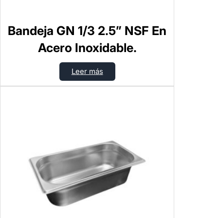
Bandeja GN 1/3 2.5” NSF En
Acero Inoxidable.
Leer más