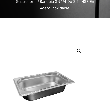
Gastronorm
/ Bandeja GN 1/4 De 2,5” NSF En
Acero Inoxidable.
Inicio
/
Utensilios
/
Bandejas
Gastronorm
/ Bandeja GN 1/4 De 2,5” NSF En
Acero Inoxidable.