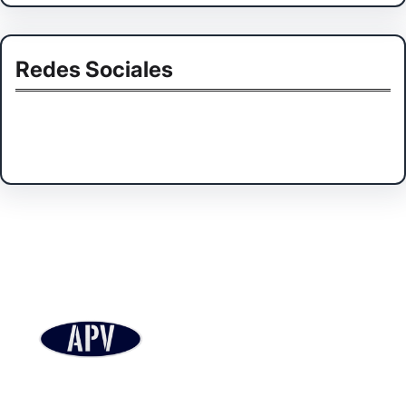
Redes Sociales
Facebook
Twitter
Instagram
LinkedIn
Pinterest
Vimeo
Tumblr