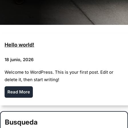
Hello world!
18 junio, 2026
Welcome to WordPress. This is your first post. Edit or
delete it, then start writing!
Read More
Busqueda